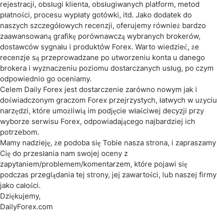
rejestracji, obsługi klienta, obsługiwanych platform, metod
płatności, procesu wypłaty gotówki, itd. Jako dodatek do
naszych szczegółowych recenzji, oferujemy również bardzo
zaawansowaną grafikę porównawczą wybranych brokerów,
dostawców sygnału i produktów Forex. Warto wiedzieć, że
recenzje są przeprowadzane po utworzeniu konta u danego
brokera i wyznaczeniu poziomu dostarczanych usług, po czym
odpowiednio go oceniamy.
Celem Daily Forex jest dostarczenie zarówno nowym jak i
doświadczonym graczom Forex przejrzystych, łatwych w użyciu
narzędzi, które umożliwią im podjęcie właściwej decyzji przy
wyborze serwisu Forex, odpowiadającego najbardziej ich
potrzebom.
Mamy nadzieję, że podoba się Tobie nasza strona, i zapraszamy
Cię do przesłania nam swojej oceny z
zapytaniem/problemem/komentarzem, które pojawi się
podczas przeglądania tej strony, jej zawartości, lub naszej firmy
jako całości.
Dziękujemy,
DailyForex.com