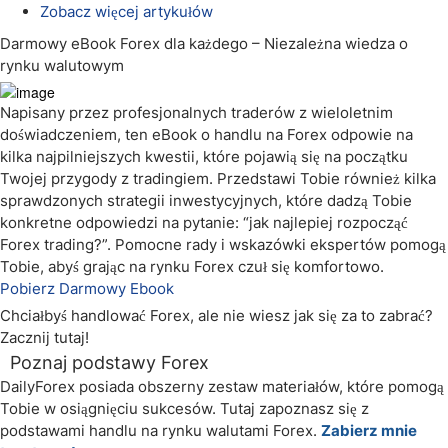
Zobacz więcej artykułów
Darmowy eBook Forex dla każdego – Niezależna wiedza o
rynku walutowym
Napisany przez profesjonalnych traderów z wieloletnim
doświadczeniem, ten eBook o handlu na Forex odpowie na
kilka najpilniejszych kwestii, które pojawią się na początku
Twojej przygody z tradingiem. Przedstawi Tobie również kilka
sprawdzonych strategii inwestycyjnych, które dadzą Tobie
konkretne odpowiedzi na pytanie: “jak najlepiej rozpocząć
Forex trading?”. Pomocne rady i wskazówki ekspertów pomogą
Tobie, abyś grając na rynku Forex czuł się komfortowo.
Pobierz Darmowy Ebook
Chciałbyś handlować Forex, ale nie wiesz jak się za to zabrać?
Zacznij tutaj!
Poznaj podstawy Forex
DailyForex posiada obszerny zestaw materiałów, które pomogą
Tobie w osiągnięciu sukcesów. Tutaj zapoznasz się z
podstawami handlu na rynku walutami Forex.
Zabierz mnie