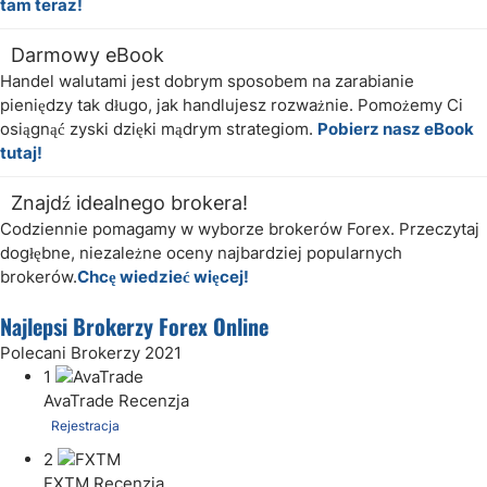
tam teraz!
Darmowy eBook
Handel walutami jest dobrym sposobem na zarabianie
pieniędzy tak długo, jak handlujesz rozważnie. Pomożemy Ci
osiągnąć zyski dzięki mądrym strategiom.
Pobierz nasz eBook
tutaj!
Znajdź idealnego brokera!
Codziennie pomagamy w wyborze brokerów Forex. Przeczytaj
dogłębne, niezależne oceny najbardziej popularnych
brokerów.
Chcę wiedzieć więcej!
Najlepsi Brokerzy Forex Online
Polecani Brokerzy 2021
1
AvaTrade
Recenzja
Rejestracja
2
FXTM
Recenzja