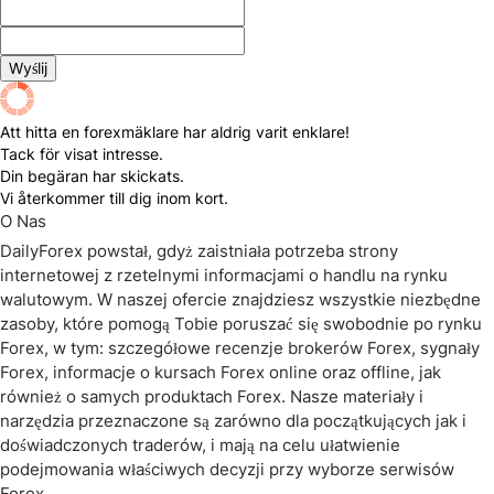
Att hitta en forexmäklare har aldrig varit enklare!
Tack för visat intresse.
Din begäran har skickats.
Vi återkommer till dig inom kort.
O Nas
DailyForex powstał, gdyż zaistniała potrzeba strony
internetowej z rzetelnymi informacjami o handlu na rynku
walutowym. W naszej ofercie znajdziesz wszystkie niezbędne
zasoby, które pomogą Tobie poruszać się swobodnie po rynku
Forex, w tym: szczegółowe recenzje brokerów Forex, sygnały
Forex, informacje o kursach Forex online oraz offline, jak
również o samych produktach Forex. Nasze materiały i
narzędzia przeznaczone są zarówno dla początkujących jak i
doświadczonych traderów, i mają na celu ułatwienie
podejmowania właściwych decyzji przy wyborze serwisów
Forex.