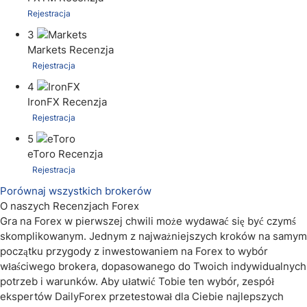
Rejestracja
3
Markets
Recenzja
Rejestracja
4
IronFX
Recenzja
Rejestracja
5
eToro
Recenzja
Rejestracja
Porównaj wszystkich brokerów
O naszych Recenzjach Forex
Gra na Forex w pierwszej chwili może wydawać się być czymś
skomplikowanym. Jednym z najważniejszych kroków na samym
początku przygody z inwestowaniem na Forex to wybór
właściwego brokera, dopasowanego do Twoich indywidualnych
potrzeb i warunków. Aby ułatwić Tobie ten wybór, zespół
ekspertów DailyForex przetestował dla Ciebie najlepszych