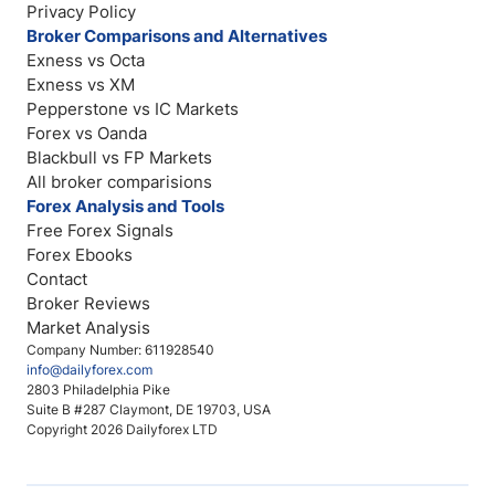
Privacy Policy
Broker Comparisons and Alternatives
Exness vs Octa
Exness vs XM
Pepperstone vs IC Markets
Forex vs Oanda
Blackbull vs FP Markets
All broker comparisions
Forex Analysis and Tools
Free Forex Signals
Forex Ebooks
Contact
Broker Reviews
Market Analysis
Company Number: 611928540
info@dailyforex.com
2803 Philadelphia Pike
Suite B #287 Claymont, DE 19703, USA
Copyright 2026 Dailyforex LTD