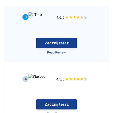
3
4.6/5
Zacznij teraz
Read Review
4
4.5/5
Zacznij teraz