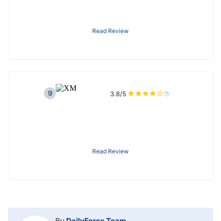
Read Review
9
3.8/5
Read Review
By
DailyForex Team