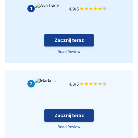
1
4.9/5
Zacznij teraz
Read Review
2
4.8/5
Zacznij teraz
Read Review