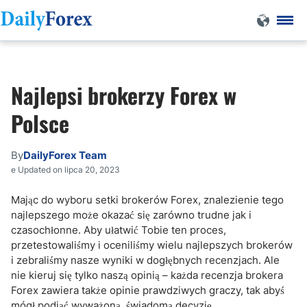
Najlepsi brokerzy Forex w
Polsce
By
DailyForex Team
e Updated on lipca 20, 2023
Mając do wyboru setki brokerów Forex, znalezienie tego
najlepszego może okazać się zarówno trudne jak i
czasochłonne. Aby ułatwić Tobie ten proces,
przetestowaliśmy i oceniliśmy wielu najlepszych brokerów
i zebraliśmy nasze wyniki w dogłębnych recenzjach. Ale
nie kieruj się tylko naszą opinią – każda recenzja brokera
Forex zawiera także opinie prawdziwych graczy, tak abyś
mógł podjąć wyważoną, świadomą decyzję.