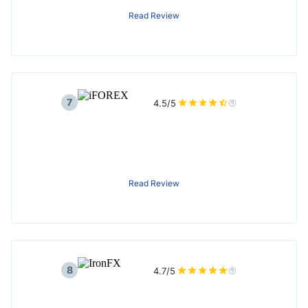
Read Review
7
4.5/5
Read Review
8
4.7/5