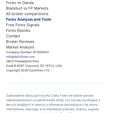
Forex vs Oanda
Blackbull vs FP Markets
All broker comparisions
Forex Analysis and Tools
Free Forex Signals
Forex Ebooks
Contact
Broker Reviews
Market Analysis
Company Number: 611928540
info@dailyforex.com
2803 Philadelphia Pike
Suite B #287 Claymont, DE 19703, USA
Copyright 2026 Dailyforex LTD
Zastrzeżenie dotyczące ryzyka: Daily Forex nie będzie ponosił
odpowiedzialności za jakiekolwiek straty czy szkody wynikające z
decyzji podjętych w oparciu o informacje pochodzące z tej strony
internetowej, włączając w to informacje rynkowe, analizy, sygnały