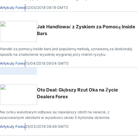
Artykuły Forex
02/05/2018 08:19 GMT0
Jak Handlować z Zyskiem za Pomocą Inside
Bars
Handel za pomocą inside bars jest popularną metodą, uznawaną za doskonały
sposób na znalezienie wysokiej wygranej przy niskim ryzyku.
Artykuły Forex
15/04/2018 09:04 GMT0
Oto Deal: Głębszy Rzut Oka na Życie
Dealera Forex
Na rynku walutowym odbywa się największy obrót na świecie, z
szacowanymi obrotami w wysokości około 5 trylionów dziennie.
Artykuły Forex
25/03/2018 08:49 GMT0