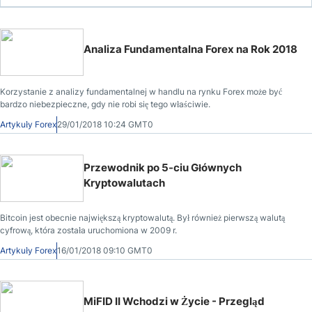
Analiza Fundamentalna Forex na Rok 2018
Korzystanie z analizy fundamentalnej w handlu na rynku Forex może być
bardzo niebezpieczne, gdy nie robi się tego właściwie.
Artykuły Forex
29/01/2018 10:24 GMT0
Przewodnik po 5-ciu Głównych
Kryptowalutach
Bitcoin jest obecnie największą kryptowalutą. Był również pierwszą walutą
cyfrową, która została uruchomiona w 2009 r.
Artykuły Forex
16/01/2018 09:10 GMT0
MiFID II Wchodzi w Życie - Przegląd