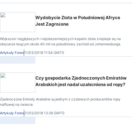
Wydobycie Złota w Południowej Afryce
Jest Zagrożone
Większość najgłębszych i najobszerniejszych kopalni złota znajduje się na
obszarze leżącym około 40 mil na południowy zachód od Johannesburga.
Artykuły Forex
11/03/2018 11:54 GMT0
Czy gospodarka Zjednoczonych Emiratów
Arabskich jest nadal uzależniona od ropy?
Zjednoczone Emiraty Arabskie są jednym z czołowych producentów ropy
naftowej na świecie.
Artykuły Forex
21/02/2018 13:26 GMT0