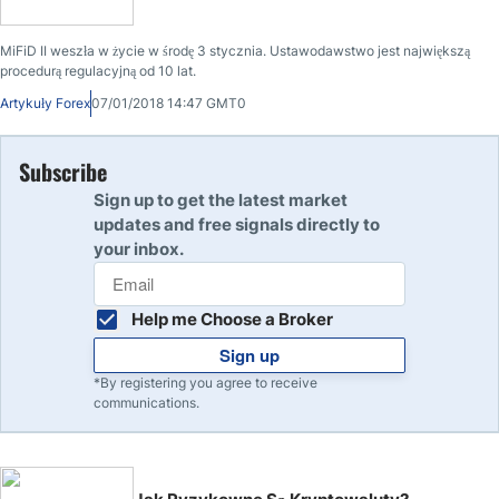
MiFiD II weszła w życie w środę 3 stycznia. Ustawodawstwo jest największą
procedurą regulacyjną od 10 lat.
Artykuły Forex
07/01/2018 14:47 GMT0
Subscribe
Sign up to get the latest market
updates and free signals directly to
your inbox.
Help me Choose a Broker
Sign up
*By registering you agree to receive
communications.