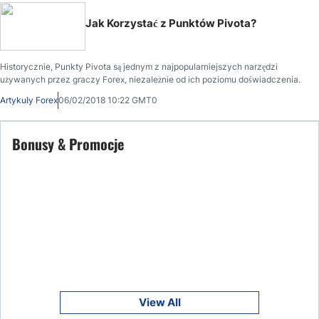
Jak Korzystać z Punktów Pivota?
Historycznie, Punkty Pivota są jednym z najpopularniejszych narzędzi
używanych przez graczy Forex, niezależnie od ich poziomu doświadczenia.
Artykuły Forex
06/02/2018 10:22 GMT0
Bonusy & Promocje
View All