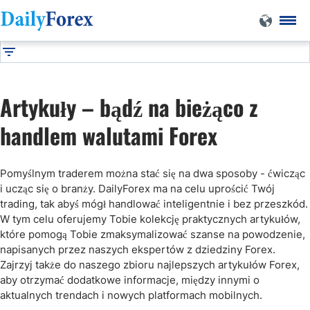
Artykuły Forex
DF
Kryptowaluty
Artykuły – bądź na bieżąco z
handlem walutami Forex
Pomyślnym traderem można stać się na dwa sposoby - ćwicząc
i ucząc się o branży. DailyForex ma na celu uprościć Twój
trading, tak abyś mógł handlować inteligentnie i bez przeszkód.
W tym celu oferujemy Tobie kolekcję praktycznych artykułów,
które pomogą Tobie zmaksymalizować szanse na powodzenie,
napisanych przez naszych ekspertów z dziedziny Forex.
Zajrzyj także do naszego zbioru najlepszych artykułów Forex,
aby otrzymać dodatkowe informacje, między innymi o
aktualnych trendach i nowych platformach mobilnych.