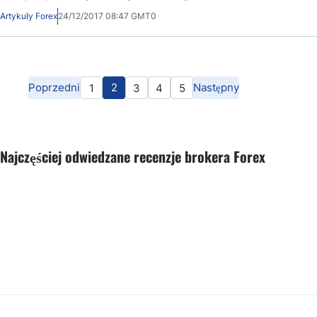
świątecznym.
Artykuły Forex
24/12/2017 08:47 GMT0
Poprzedni
2
Następny
1
3
4
5
Najczęściej odwiedzane recenzje brokera Forex