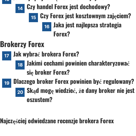
Czy handel Forex jest dochodowy?
14
Czy Forex jest kosztownym zajęciem?
15
Jaka jest najlepsza strategia
16
Forex?
Brokerzy Forex
Jak wybrać brokera Forex?
17
Jakimi cechami powinien charakteryzować
18
się broker Forex?
Dlaczego broker Forex powinien być regulowany?
19
Skąd mogę wiedzieć, że dany broker nie jest
20
oszustem?
Najczęściej odwiedzane recenzje brokera Forex