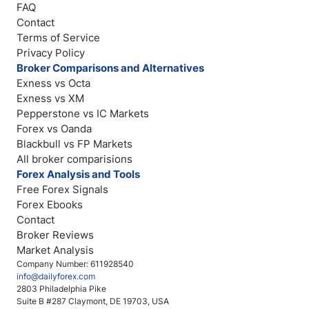
FAQ
Contact
Terms of Service
Privacy Policy
Broker Comparisons and Alternatives
Exness vs Octa
Exness vs XM
Pepperstone vs IC Markets
Forex vs Oanda
Blackbull vs FP Markets
All broker comparisions
Forex Analysis and Tools
Free Forex Signals
Forex Ebooks
Contact
Broker Reviews
Market Analysis
Company Number: 611928540
info@dailyforex.com
2803 Philadelphia Pike
Suite B #287 Claymont, DE 19703, USA