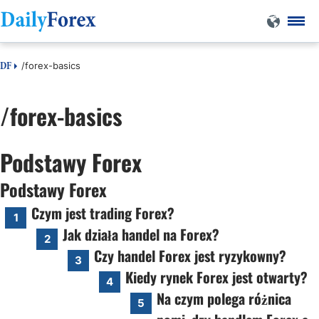
/forex-basics
DF
/forex-basics
Podstawy Forex
Podstawy Forex
Czym jest trading Forex?
1
Jak działa handel na Forex?
2
Czy handel Forex jest ryzykowny?
3
Kiedy rynek Forex jest otwarty?
4
Na czym polega różnica
5