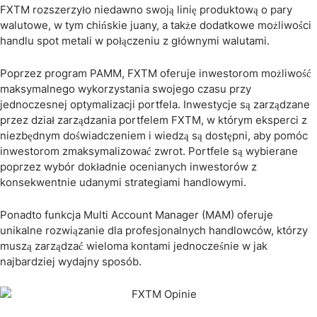
FXTM rozszerzyło niedawno swoją linię produktową o pary
walutowe, w tym chińskie juany, a także dodatkowe możliwości
handlu spot metali w połączeniu z głównymi walutami.
Poprzez program PAMM, FXTM oferuje inwestorom możliwość
maksymalnego wykorzystania swojego czasu przy
jednoczesnej optymalizacji portfela. Inwestycje są zarządzane
przez dział zarządzania portfelem FXTM, w którym eksperci z
niezbędnym doświadczeniem i wiedzą są dostępni, aby pomóc
inwestorom zmaksymalizować zwrot. Portfele są wybierane
poprzez wybór dokładnie ocenianych inwestorów z
konsekwentnie udanymi strategiami handlowymi.
Ponadto funkcja Multi Account Manager (MAM) oferuje
unikalne rozwiązanie dla profesjonalnych handlowców, którzy
muszą zarządzać wieloma kontami jednocześnie w jak
najbardziej wydajny sposób.