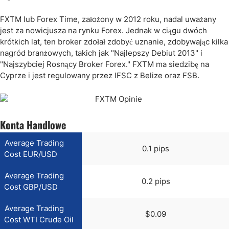
FXTM lub Forex Time, założony w 2012 roku, nadal uważany
jest za nowicjusza na rynku Forex. Jednak w ciągu dwóch
krótkich lat, ten broker zdołał zdobyć uznanie, zdobywając kilka
nagród branżowych, takich jak "Najlepszy Debiut 2013" i
"Najszybciej Rosnący Broker Forex." FXTM ma siedzibę na
Cyprze i jest regulowany przez IFSC z Belize oraz FSB.
Konta Handlowe
Average Trading
0.1 pips
Cost EUR/USD
Average Trading
0.2 pips
Cost GBP/USD
Average Trading
$0.09
Cost WTI Crude Oil