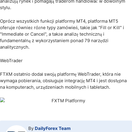
analizują rynek i pomagają traderom handlować w dowolnym
stylu.
Oprócz wszystkich funkcji platformy MT4, platforma MT5
oferuje również różne typy zamówień, takie jak "Fill or Kill" i
"Immediate or Cancel", a także analizę techniczną i
fundamentalną z wykorzystaniem ponad 79 narzędzi
analitycznych.
WebTrader
FTXM ostatnio dodał swoją platformę WebTrader, która nie
wymaga pobierania, obsługuje integrację MT4 i jest dostępna
na komputerach, urządzeniach mobilnych i tabletach.
By
DailyForex Team