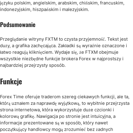
języku polskim, angielskim, arabskim, chińskim, francuskim,
indonezyjskim, hiszpańskim i malezyjskim.
Podsumowanie
Przeglądanie witryny FXTM to czysta przyjemność. Tekst jest
duży, a grafika zachęcająca. Zakładki są wyraźnie oznaczone i
łatwo reagują kliknięciem. Wydaje się, że FTXM obejmuje
wszystkie niezbędne funkcje brokera Forex w najprostszy i
najbardziej przejrzysty sposób.
Funkcje
Forex Time oferuje traderom szereg ciekawych funkcji, ale ta,
którą uznałem za naprawdę wyjątkową, to wybitnie przejrzysta
strona internetowa, która wykorzystuje duże czcionki i
kolorową grafikę. Nawigacja po stronie jest intuicyjna, a
informacje prezentowane są w sposób, który nawet
początkujący handlowcy mogą zrozumieć bez żadnych