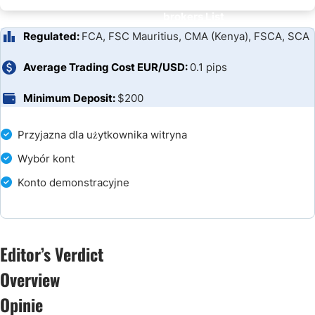
brokers List
Regulated:
FCA, FSC Mauritius, CMA (Kenya), FSCA, SCA
Average Trading Cost EUR/USD:
0.1 pips
Minimum Deposit:
$200
Przyjazna dla użytkownika witryna
Wybór kont
Konto demonstracyjne
Editor’s Verdict
Overview
Opinie