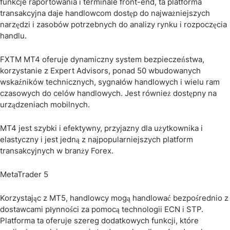
funkcje raportowania i terminale front-end, ta platforma
transakcyjna daje handlowcom dostęp do najważniejszych
narzędzi i zasobów potrzebnych do analizy rynku i rozpoczęcia
handlu.
FXTM MT4 oferuje dynamiczny system bezpieczeństwa,
korzystanie z Expert Advisors, ponad 50 wbudowanych
wskaźników technicznych, sygnałów handlowych i wielu ram
czasowych do celów handlowych. Jest również dostępny na
urządzeniach mobilnych.
MT4 jest szybki i efektywny, przyjazny dla użytkownika i
elastyczny i jest jedną z najpopularniejszych platform
transakcyjnych w branży Forex.
MetaTrader 5
Korzystając z MT5, handlowcy mogą handlować bezpośrednio z
dostawcami płynności za pomocą technologii ECN i STP.
Platforma ta oferuje szereg dodatkowych funkcji, które