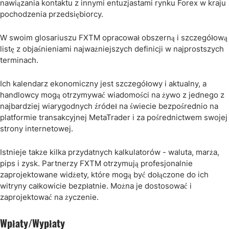
nawiązania kontaktu z innymi entuzjastami rynku Forex w kraju
pochodzenia przedsiębiorcy.
W swoim glosariuszu FXTM opracował obszerną i szczegółową
listę z objaśnieniami najważniejszych definicji w najprostszych
terminach.
Ich kalendarz ekonomiczny jest szczegółowy i aktualny, a
handlowcy mogą otrzymywać wiadomości na żywo z jednego z
najbardziej wiarygodnych źródeł na świecie bezpośrednio na
platformie transakcyjnej MetaTrader i za pośrednictwem swojej
strony internetowej.
Istnieje także kilka przydatnych kalkulatorów - waluta, marża,
pips i zysk. Partnerzy FXTM otrzymują profesjonalnie
zaprojektowane widżety, które mogą być dołączone do ich
witryny całkowicie bezpłatnie. Można je dostosować i
zaprojektować na życzenie.
Wpłaty/Wypłaty