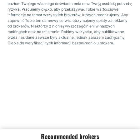
poziom Twojego własnego doświadczenia oraz Twoją osobistą potrzebę
ryzyka. Pracujemy ciężko, aby przekazywać Tobie wartościowe
informacje na temat wszystkich brokerów, których recenzujemy. Aby
zapewnić Tobie ten darmowy serwis, otrzymujemy opłaty za reklamy
od brokerów. Niektórzy z nich są wyszczególnieni w naszych
rankingach oraz na tej stronie. Robimy wszystko, aby publikowane
przez nas dane zawsze były aktualne, jednak zarazem zachęcamy
Ciebie do weryfikacji tych informacji bezpośrednio u brokera.
Recommended brokers