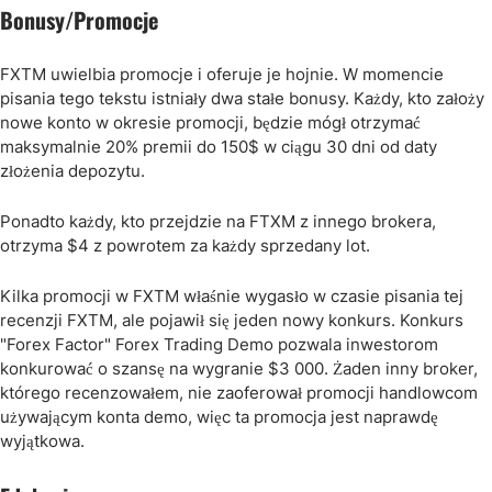
Bonusy/Promocje
FXTM uwielbia promocje i oferuje je hojnie. W momencie
pisania tego tekstu istniały dwa stałe bonusy. Każdy, kto założy
nowe konto w okresie promocji, będzie mógł otrzymać
maksymalnie 20% premii do 150$ w ciągu 30 dni od daty
złożenia depozytu.
Ponadto każdy, kto przejdzie na FTXM z innego brokera,
otrzyma $4 z powrotem za każdy sprzedany lot.
Kilka promocji w FXTM właśnie wygasło w czasie pisania tej
recenzji FXTM, ale pojawił się jeden nowy konkurs. Konkurs
"Forex Factor" Forex Trading Demo pozwala inwestorom
konkurować o szansę na wygranie $3 000. Żaden inny broker,
którego recenzowałem, nie zaoferował promocji handlowcom
używającym konta demo, więc ta promocja jest naprawdę
wyjątkowa.