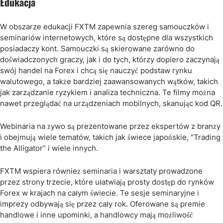
Edukacja
W obszarze edukacji FXTM zapewnia szereg samouczków i
seminariów internetowych, które są dostępne dla wszystkich
posiadaczy kont. Samouczki są skierowane zarówno do
doświadczonych graczy, jak i do tych, którzy dopiero zaczynają
swój handel na Forex i chcą się nauczyć podstaw rynku
walutowego, a także bardziej zaawansowanych wątków, takich
jak zarządzanie ryzykiem i analiza techniczna. Te filmy można
nawet przeglądać na urządzeniach mobilnych, skanując kod QR.
Webinaria na żywo są prezentowane przez ekspertów z branży
i obejmują wiele tematów, takich jak świece japońskie, “Trading
the Alligator” i wiele innych.
FXTM wspiera również seminaria i warsztaty prowadzone
przez strony trzecie, które ułatwiają prosty dostęp do rynków
Forex w krajach na całym świecie. Te sesje seminaryjne i
imprezy odbywają się przez cały rok. Oferowane są premie
handlowe i inne upominki, a handlowcy mają możliwość