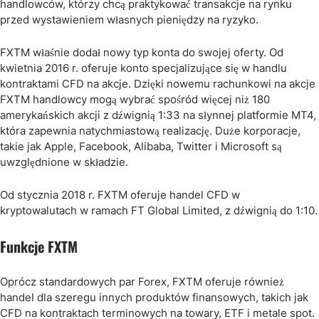
handlowców, którzy chcą praktykować transakcje na rynku
przed wystawieniem własnych pieniędzy na ryzyko.
FXTM właśnie dodał nowy typ konta do swojej oferty. Od
kwietnia 2016 r. oferuje konto specjalizujące się w handlu
kontraktami CFD na akcje. Dzięki nowemu rachunkowi na akcje
FXTM handlowcy mogą wybrać spośród więcej niż 180
amerykańskich akcji z dźwignią 1:33 na słynnej platformie MT4,
która zapewnia natychmiastową realizację. Duże korporacje,
takie jak Apple, Facebook, Alibaba, Twitter i Microsoft są
uwzględnione w składzie.
Od stycznia 2018 r. FXTM oferuje handel CFD w
kryptowalutach w ramach FT Global Limited, z dźwignią do 1:10.
Funkcje FXTM
Oprócz standardowych par Forex, FXTM oferuje również
handel dla szeregu innych produktów finansowych, takich jak
CFD na kontraktach terminowych na towary, ETF i metale spot.