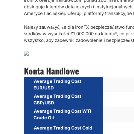
IronFX oferuje handlowcom ponad 200 instrumentów, 
obsługuje klientów detalicznych i instytucjonalnych
Ameryce Łacińskiej. Oferują platformy transakcyjne 
Należy zauważyć, że dla IronFX bezpieczeństwo fund
środków w wysokości £1 000 000 na klienta*, co prz
wszystko, aby zapewnić zadowolenie i bezpieczeńst
Konta Handlowe
Average Trading Cost
EUR/USD
Average Trading Cost
GBP/USD
Average Trading Cost WTI
Crude Oil
Average Trading Cost Gold