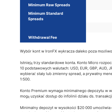
Minimum Raw Spreads
Minimum Standard
Spreads
Withdrawal Fee
Wybór kont w IronFX wykracza daleko poza możliwo
Istnieją trzy standardowe konta. Konto Micro rozpo
10 podstawowych walutach: USD, EUR, GBP, AUD, J
wybierać stały lub zmienny spread, a prywatny mened
1:500.
Konto Premium wymaga minimalnego depozytu w wy
mogą uzyskać dostęp do infolinii działu ds. transakcj
Minimalny depozyt w wysokości $20 000 umożliwia o