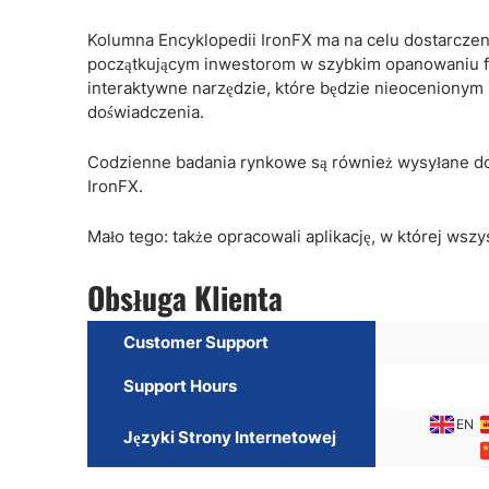
Kolumna Encyklopedii IronFX ma na celu dostarcze
początkującym inwestorom w szybkim opanowaniu f
interaktywne narzędzie, które będzie nieoceniony
doświadczenia.
Codzienne badania rynkowe są również wysyłane do k
IronFX.
Mało tego: także opracowali aplikację, w której wszy
Obsługa Klienta
Customer Support
Support Hours
EN
Języki Strony Internetowej