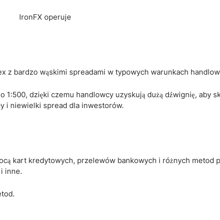
rex z bardzo wąskimi spreadami w typowych warunkach handlow
 do 1:500, dzięki czemu handlowcy uzyskują dużą dźwignię, aby s
y i niewielki spread dla inwestorów.
cą kart kredytowych, przelewów bankowych i różnych metod p
i inne.
tod.