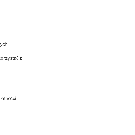
ych.
korzystać z
łatności