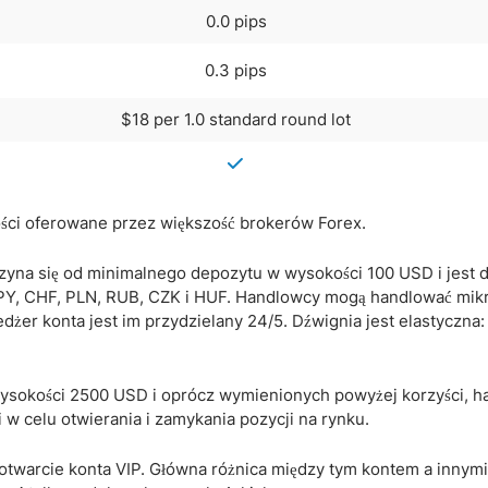
0.0 pips
0.3 pips
$18 per 1.0 standard round lot
ści oferowane przez większość brokerów Forex.
czyna się od minimalnego depozytu w wysokości 100 USD i jest 
PY, CHF, PLN, RUB, CZK i HUF. Handlowcy mogą handlować mik
żer konta jest im przydzielany 24/5. Dźwignia jest elastyczna: 
sokości 2500 USD i oprócz wymienionych powyżej korzyści, h
i w celu otwierania i zamykania pozycji na rynku.
twarcie konta VIP. Główna różnica między tym kontem a innymi