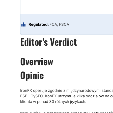
Regulated:
FCA, FSCA
Editor’s Verdict
Overview
Opinie
IronFX operuje zgodnie z międzynarodowymi standar
FSB i CySEC. IronFX utrzymuje kilka oddziałów na c
klienta w ponad 30 różnych językach.