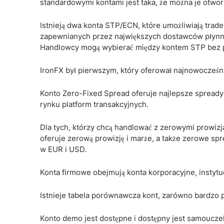
standardowymi kontami jest taka, że ​​można je otwo
Istnieją dwa konta STP/ECN, które umożliwiają trad
zapewnianych przez największych dostawców płynnoś
Handlowcy mogą wybierać między kontem STP bez p
IronFX był pierwszym, który oferował najnowocześni
Konto Zero-Fixed Spread oferuje najlepsze spready
rynku platform transakcyjnych.
Dla tych, którzy chcą handlować z zerowymi prowizj
oferuje zerową prowizję i marże, a także zerowe spr
w EUR i USD.
Konta firmowe obejmują konta korporacyjne, instytu
Istnieje tabela porównawcza kont, zarówno bardzo pr
Konto demo jest dostępne i dostępny jest samouczek