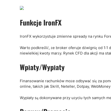
Funkcje IronFX
IronFX wykorzystuje zmienne spready na rynku Fo
Warto podkreślić, że broker oferuje dźwignię od 1:1
niewielkiej kwoty marży. Rynek CFD dla akcji ma stał
Wpłaty/Wypłaty
Finansowanie rachunków może odbywać się za pomo
online, takich jak Skrill, Neteller, Dotpay, WebMoney 
Wypłaty są dokonywane przy użyciu tych samych me