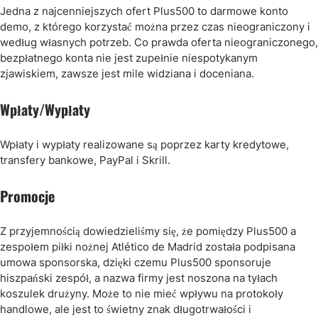
Jedna z najcenniejszych ofert Plus500 to darmowe konto
demo, z którego korzystać można przez czas nieograniczony i
według własnych potrzeb. Co prawda oferta nieograniczonego,
bezpłatnego konta nie jest zupełnie niespotykanym
zjawiskiem, zawsze jest mile widziana i doceniana.
Wpłaty/Wypłaty
Wpłaty i wypłaty realizowane są poprzez karty kredytowe,
transfery bankowe, PayPal i Skrill.
Promocje
Z przyjemnością dowiedzieliśmy się, że pomiędzy Plus500 a
zespołem piłki nożnej Atlético de Madrid została podpisana
umowa sponsorska, dzięki czemu Plus500 sponsoruje
hiszpański zespół, a nazwa firmy jest noszona na tyłach
koszulek drużyny. Może to nie mieć wpływu na protokoły
handlowe, ale jest to świetny znak długotrwałości i