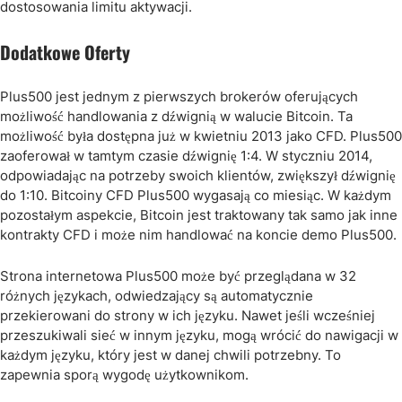
dostosowania limitu aktywacji.
Dodatkowe Oferty
Plus500 jest jednym z pierwszych brokerów oferujących
możliwość handlowania z dźwignią w walucie Bitcoin. Ta
możliwość była dostępna już w kwietniu 2013 jako CFD. Plus500
zaoferował w tamtym czasie dźwignię 1:4. W styczniu 2014,
odpowiadając na potrzeby swoich klientów, zwiększył dźwignię
do 1:10. Bitcoiny CFD Plus500 wygasają co miesiąc. W każdym
pozostałym aspekcie, Bitcoin jest traktowany tak samo jak inne
kontrakty CFD i może nim handlować na koncie demo Plus500.
Strona internetowa Plus500 może być przeglądana w 32
różnych językach, odwiedzający są automatycznie
przekierowani do strony w ich języku. Nawet jeśli wcześniej
przeszukiwali sieć w innym języku, mogą wrócić do nawigacji w
każdym języku, który jest w danej chwili potrzebny. To
zapewnia sporą wygodę użytkownikom.