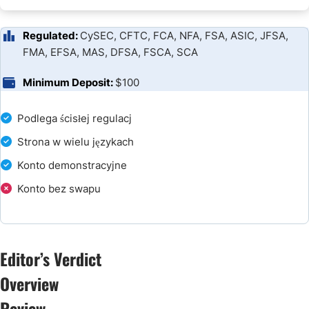
Regulated:
CySEC, CFTC, FCA, NFA, FSA, ASIC, JFSA,
FMA, EFSA, MAS, DFSA, FSCA, SCA
Minimum Deposit:
$100
Podlega ścisłej regulacj
Strona w wielu językach
Konto demonstracyjne
Konto bez swapu
Editor’s Verdict
Overview
Review