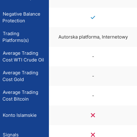
Negative Balance
Protection
Trading
Autorska platforma, Internetowy
Platforms(s)
Average Trading
-
Cost WTI Crude Oil
Average Trading
-
Cost Gold
Average Trading
-
Cost Bitcoin
Konto Islamskie
Signals