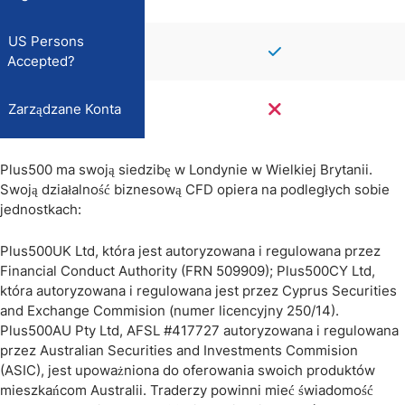
US Persons
Accepted?
Zarządzane Konta
Plus500 ma swoją siedzibę w Londynie w Wielkiej Brytanii.
Swoją działalność biznesową CFD opiera na podległych sobie
jednostkach:
Plus500UK Ltd, która jest autoryzowana i regulowana przez
Financial Conduct Authority (FRN 509909); Plus500CY Ltd,
która autoryzowana i regulowana jest przez Cyprus Securities
and Exchange Commision (numer licencyjny 250/14).
Plus500AU Pty Ltd, AFSL #417727 autoryzowana i regulowana
przez Australian Securities and Investments Commision
(ASIC), jest upoważniona do oferowania swoich produktów
mieszkańcom Australii. Traderzy powinni mieć świadomość