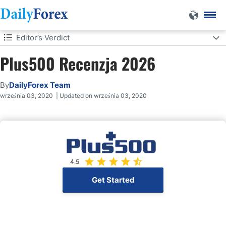
Editor’s Verdict
Plus500 Recenzja 2026
Editor’s Verdict
Overview
By
DailyForex Team
września 03, 2020 | Updated on września 03, 2020
Review
4.5
Get Started