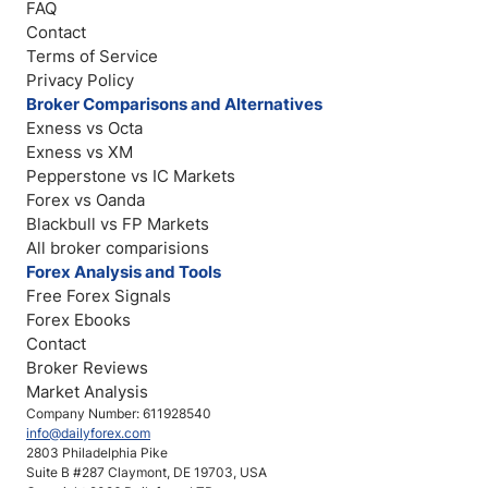
FAQ
Contact
Terms of Service
Privacy Policy
Broker Comparisons and Alternatives
Exness vs Octa
Exness vs XM
Pepperstone vs IC Markets
Forex vs Oanda
Blackbull vs FP Markets
All broker comparisions
Forex Analysis and Tools
Free Forex Signals
Forex Ebooks
Contact
Broker Reviews
Market Analysis
Company Number: 611928540
info@dailyforex.com
2803 Philadelphia Pike
Suite B #287 Claymont, DE 19703, USA