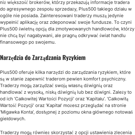
niż większość brokerów, którzy przekazują informacje tradera
do agresywnego zespołu sprzedaży, Plus500 takiego działu w
ogóle nie posiada. Zainteresowani traderzy muszą jedynie
wypełnić aplikację oraz zdeponować swoje fundusze. To czyni
Plus500 świetną opcją dla zmotywowanych handlowców, którzy
nie chcą być nagabywani, ale pragną odkrywać świat handlu
finansowego po swojemu.
Narzędzia do Zarządzania Ryzykiem
Plus500 oferuje kilka narzędzi do zarządzania ryzykiem, które
są w stanie zapewnić traderom pewien komfort psychiczny.
Traderzy mogą zarządzać swoją własną dźwignią oraz
handlować z wysoką, niską dźwignią lub bez dźwigni. Zależy to
od ich ‘Całkowitej Wartości Pozycji’ oraz ‘Kapitału’. ‘Całkowitą
Wartość Pozycji’ oraz ‘Kapitał’ możesz przeglądać na stronie
‘Migawka Konta’, dostępnej z poziomu okna głównego notowań
giełdowych.
Traderzy mogą również skorzystać z opcji ustawienia zlecenia