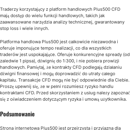
Traderzy korzystający z platform handlowych Plus500 CFD
mają dostęp do wielu funkcji handlowych, takich jak
zaawansowane narzędzia analizy technicznej, gwarantowany
stop loss i wiele innych.
Platforma handlowa Plus500 jest całkowicie niezawodna i
oferuje imponujące tempo realizacji, co dla wszystkich
traderów jest uspokajające. Oferuje konkurencyjne spready (od
zaledwie 1 pipsa), dźwignię do 1:300, i nie pobiera prowizji
handlowych. Pamiętaj, że kontrakty CFD podlegają działaniu
dźwigni finansowej i mogą doprowadzić do utraty całego
kapitału. Transakcje CFD mogą nie być odpowiednie dla Ciebie.
Proszę upewnij się, że w pełni rozumiesz ryzyko handlu
kontraktami CFD. Przed skorzystaniem z usług należy zapoznać
się z oświadczeniem dotyczącym ryzyka i umową użytkownika.
Podsumowanie
Strona internetowa Plus500 jest przejrzysta i przyjazna dla