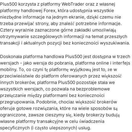
Plus500 korzysta z platformy WebTrader oraz z własnej
platformy handlowej Forex, która udostępnia wszystkie
niezbędne informacje na jednym ekranie, dzięki czemu nie
trzeba przewijać strony, aby znaleźć potrzebne informacje.
Cztery wyraźnie zaznaczone górne zakładki umożliwiają
otrzymywanie szczegółowych informacji na temat przeszłych
transakcji i aktualnych pozycji bez konieczności wyszukiwania.
Doskonała platforma handlowa Plus500 jest dostępna w trzech
wersjach - jako wersja do pobrania, platforma online i interfejs
mobilny. To, co czyni tę platformę wyjątkową jest to, że w
przeciwieństwie do platform oferowanych przez większość
innych brokerów, platforma Plus500 pozostaje stała we
wszystkich wersjach, co pozwala na bezproblemowe
przełączanie między platformami bez konieczności
przegrupowania. Podobnie, chociaż większość brokerów
oferuje gotowe rozwiązania, które na wiele sposobów są
ograniczone, zawsze cieszymy się, kiedy brokerzy budują
własne platformy transakcyjne w celu świadczenia
specyficznych (i często ulepszonych) usług.